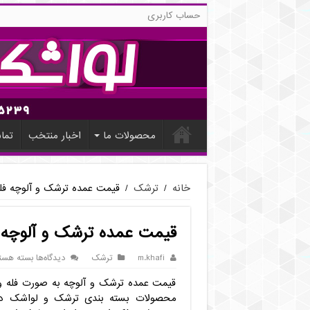
حساب کاربری
محصولات ما
اخبار منتخب
تما
خانه
/
ترشک
/
قیمت عمده ترشک و آلوچه فل
قیمت عمده ترشک و آلوچه 
برای
m.khafi
ترشک
دیدگاه‌ها
بسته هست
قیمت
قیمت عمده ترشک و آلوچه به صورت فله و ک
عمده
ترشک
محصولات بسته بندی ترشک و لواشک در
و