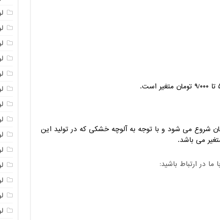
لو
ل
ل
ل
ل
ل
ل
ل
نواع آلوچه فرآوری شده از ۵/۰۰۰ تومان شروع می شود و با توجه به آلوچه خشکی که در تولید این
ل
ل
ا در ارتباط باشید:
ل
ل
ل
ل