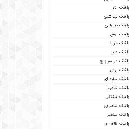
اشک انار
واشک بهداشتی
واشک پذیرایی
واشک ترش
واشک خرما
واشک دنیز
واشک دو سر پیچ
واشک رولی
واشک سفره ای
واشک شادروز
واشک شکلاتی
واشک صادراتی
واشک صنعتی
واشک طاقه ای