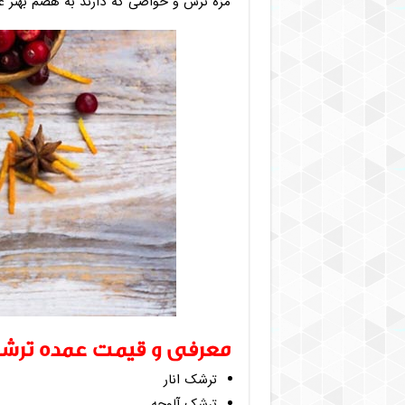
مزه ترش و خواصی که دارند به هضم بهتر غ
معرفی و قیمت عمده ترش
ترشک انار
ترشک آلوچه