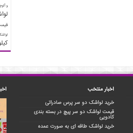
و آلوچ
لوا
قیمت
لواشک
کیل
اخبار منتخب
اخب
خرید لواشک دو سر پرس صادراتی
قیمت لواشک دو سر پیچ در بسته بندی
کادویی
خرید لواشک طاقه ای به صورت عمده