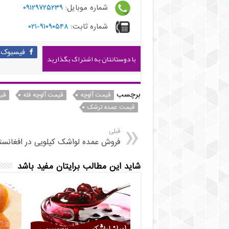
شماره موبایل:
۰۹۱۲۹۷۲۵۲۳۹
شماره ثابت:
۹۱۰۹۰۵۴۸-۰۲۱
فیسبوک
با دوستانتان به اشتراک بگذارید
برچسب
قیمت آلوچه
قیمت آلوچه فله
قی
قیمت عمده ترشک
قبلی
فروش عمده لواشک کیلویی در افغانست
شاید این مطالب برایتان مفید باشد