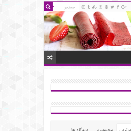
دترین
محبوبترین
دیدگاه ها